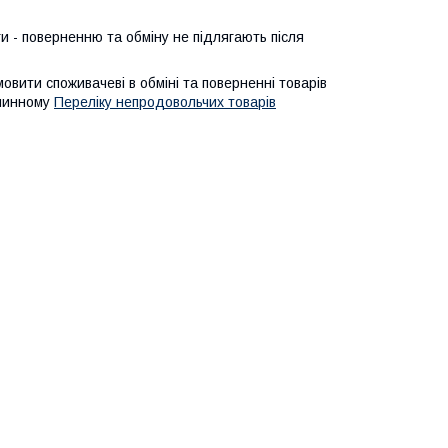
ги - поверненню та обміну не підлягають після 
мовити споживачеві в обміні та поверненні товарів
 чинному
Переліку непродовольчих товарів