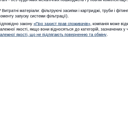
* Витратні матеріали: фільтруючі засипки і картриджі, труби і фітин
оменту запуску системи фільтрації).
ідповідно закону
«Про захист прав споживачів»
, компанія може від
алежної якості, якщо вони відносяться до категорій, зазначених у
алежної якості, що не підлягають поверненню та обміну
.