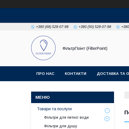
+380 (68) 528-07-98
+380 (50) 528-07-98
+380
ФільтрПоінт (FilterPoint)
ПРО НАС
КОНТАКТИ
ДОСТАВКА ТА 
Товари та послуги
П
Фільтри для питної води
Фільтри для душу