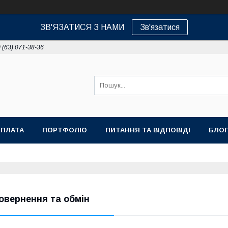
ЗВ'ЯЗАТИСЯ З НАМИ
Зв'язатися
 (63) 071-38-36
ОПЛАТА
ПОРТФОЛІО
ПИТАННЯ ТА ВІДПОВІДІ
БЛОГ
овернення та обмін