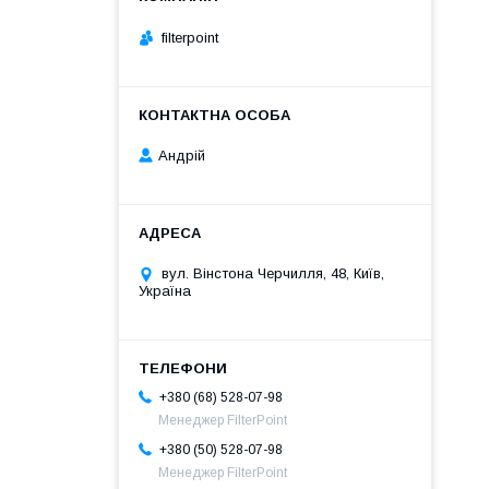
filterpoint
Андрій
вул. Вінстона Черчилля, 48, Київ,
Україна
+380 (68) 528-07-98
Менеджер FilterPoint
+380 (50) 528-07-98
Менеджер FilterPoint