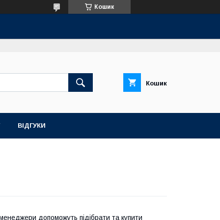
Кошик
Кошик
ВІДГУКИ
і менеджери допоможуть підібрати та купити