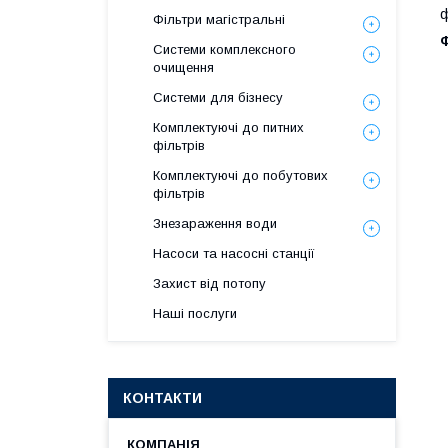
ф
Фільтри магістральні
Системи комплексного
очищення
Системи для бізнесу
Комплектуючі до питних
фільтрів
Комплектуючі до побутових
фільтрів
Знезараження води
Насоси та насосні станції
Захист від потопу
Наші послуги
КОНТАКТИ