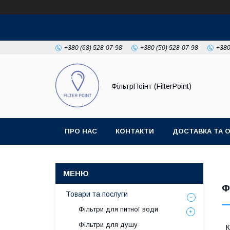
+380 (68) 528-07-98
+380 (50) 528-07-98
+380
ФільтрПоінт (FilterPoint)
ПРО НАС
КОНТАКТИ
ДОСТАВКА ТА 
Ф
Товари та послуги
Фільтри для питної води
Фільтри для душу
К