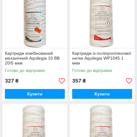
Картридж комбінований
Картридж із поліпропіленової
механічний Aquilegia 10 BB
нитки Aquilegia WP1045 1
20/5 мкм
мкм
Готово до відправки
Готово до відправки
327
357
₴
₴
Купити
Купити