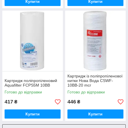
Купити
Купити
Картридж із поліпропіленової
Картридж поліпропіленовий
нитки Нова Вода CSWF-
Aquafilter FCPS5M 10BB
10BB-20 mcr
Готово до відправки
Готово до відправки
417
446
₴
₴
Купити
Купити