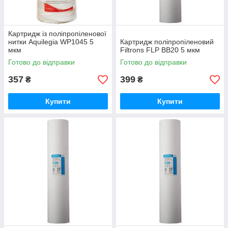
Картридж із поліпропіленової
нитки Aquilegia WP1045 5
Картридж поліпропіленовий
мкм
Filtrons FLP BB20 5 мкм
Готово до відправки
Готово до відправки
357
399
₴
₴
Купити
Купити