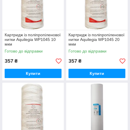
Картридж із поліпропіленової
Картридж із поліпропіленової
нитки Aquilegia WP1045 10
нитки Aquilegia WP1045 20
мкм
мкм
Готово до відправки
Готово до відправки
357
357
₴
₴
Купити
Купити