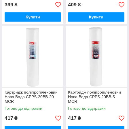
399
409
₴
₴
Купити
Купити
Картридж поліпропіленовий
Картридж поліпропіленовий
Нова Вода CPPS-20BB-20
Нова Вода CPPS-20BB-5
MCR
MCR
Готово до відправки
Готово до відправки
417
417
₴
₴