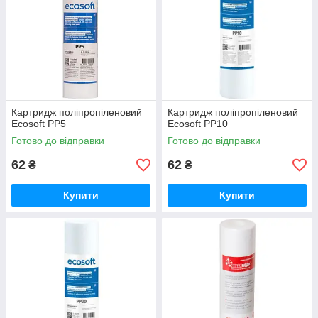
Картридж поліпропіленовий
Картридж поліпропіленовий
Ecosoft PP5
Ecosoft PP10
Готово до відправки
Готово до відправки
62
62
₴
₴
Купити
Купити