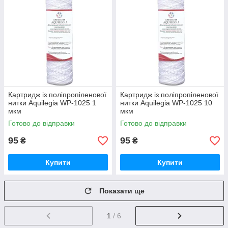
Картридж із поліпропіленової
Картридж із поліпропіленової
нитки Aquilegia WР-1025 1
нитки Aquilegia WР-1025 10
мкм
мкм
Готово до відправки
Готово до відправки
95
95
₴
₴
Купити
Купити
Показати ще
1
/ 6