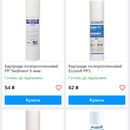
Картридж поліпропіленовий
Картридж поліпропіленовий
PP Sediment 5 мкм
Ecosoft PP1
Готово до відправки
Готово до відправки
54
62
₴
₴
Купити
Купити