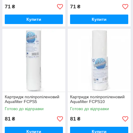
71
71
₴
₴
Купити
Купити
Картридж поліпропіленовий
Картридж поліпропіленовий
Aquafilter FCPS5
Aquafilter FCPS10
Готово до відправки
Готово до відправки
81
81
₴
₴
Купити
Купити