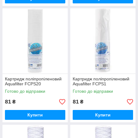
Картридж поліпропіленовий
Картридж поліпропіленовий
Aquafilter FCPS20
Aquafilter FCPS1
Готово до відправки
Готово до відправки
81
81
₴
₴
Купити
Купити