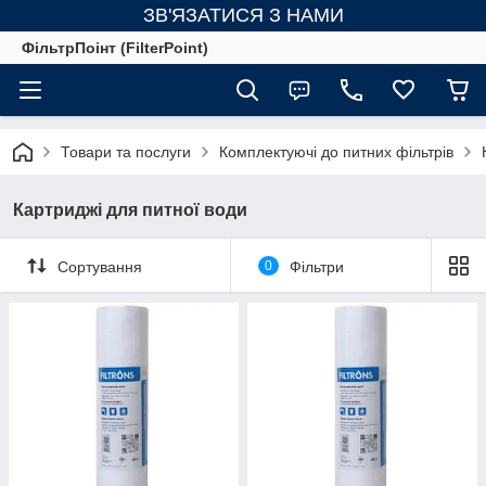
ЗВ'ЯЗАТИСЯ З НАМИ
ФільтрПоінт (FilterPoint)
Товари та послуги
Комплектуючі до питних фільтрів
Картриджі для питної води
Сортування
0
Фільтри