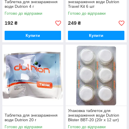
Таблетка для знезараження
знезараження води Dutrion
води Dutrion 4 г
Travel Kit 6 шт
Готово до відправки
Готово до відправки
192
249
₴
₴
Купити
Купити
Упаковка таблеток для
Таблетка для знезараження
знезараження води Dutrion
води Dutrion 20 г
Blister BBT-20 (20г х 12 шт)
Готово до відправки
Готово до відправки