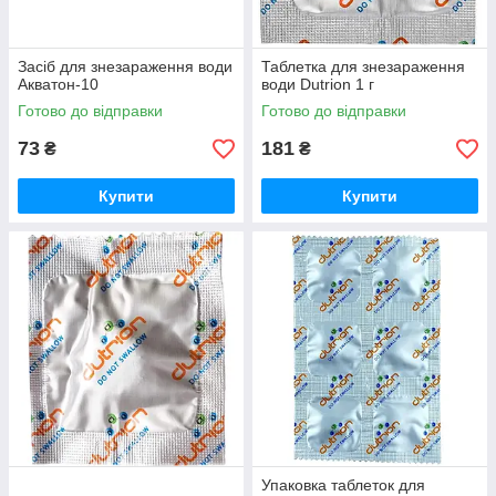
Засіб для знезараження води
Таблетка для знезараження
Акватон-10
води Dutrion 1 г
Готово до відправки
Готово до відправки
73
181
₴
₴
Купити
Купити
Упаковка таблеток для