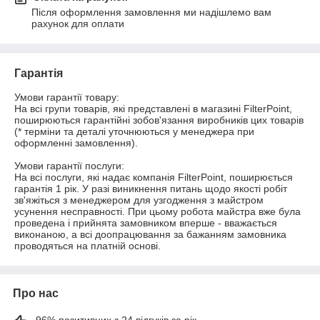
Після оформлення замовлення ми надішлемо вам 
рахунок для оплати
Гарантія
Умови гарантії товару:

На всі групи товарів, які представлені в магазині FilterPoint, 
поширюються гарантійні зобов'язання виробників цих товарів 
(* терміни та деталі уточнюються у менеджера при 
оформленні замовлення).

Умови гарантії послуги:

На всі послуги, які надає компанія FilterPoint, поширюється 
гарантія 1 рік. У разі виникнення питань щодо якості робіт 
зв'яжіться з менеджером для узгодження з майстром 
усунення несправності. При цьому робота майстра вже була 
проведена і прийнята замовником вперше - вважається 
виконаною, а всі доопрацювання за бажанням замовника 
проводяться на платній основі.
Про нас