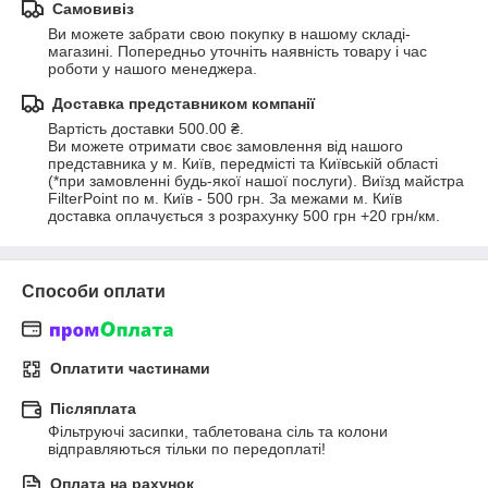
Самовивіз
Ви можете забрати свою покупку в нашому складі-
магазині. Попередньо уточніть наявність товару і час 
роботи у нашого менеджера.
Доставка представником компанії
Вартість доставки 500.00 ₴.
Ви можете отримати своє замовлення від нашого 
представника у м. Київ, передмісті та Київській області 
(*при замовленні будь-якої нашої послуги). Виїзд майстра 
FilterPoint по м. Київ - 500 грн. За межами м. Київ 
доставка оплачується з розрахунку 500 грн +20 грн/км.
Способи оплати
Оплатити частинами
Післяплата
Фільтруючі засипки, таблетована сіль та колони 
відправляються тільки по передоплаті!
Оплата на рахунок