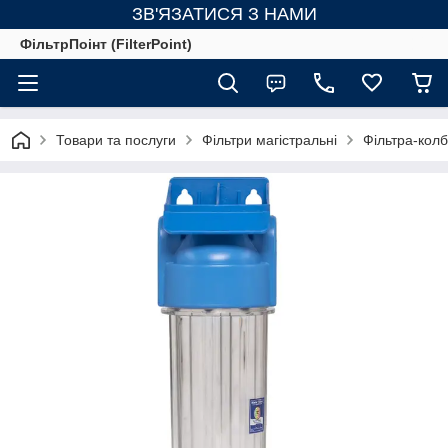
ЗВ'ЯЗАТИСЯ З НАМИ
ФільтрПоінт (FilterPoint)
Товари та послуги
Фільтри магістральні
Фільтра-кол