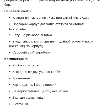
бар.
Переваги колби:
Клапан для скидання тиску при заміні картриджа
Прозорий корпус дозволяє стежити за станом
картриджа
Латунна різьбова вставка
2 ущільнювальні кільця для надійної герметичності
(на кришці та корпусі)
Європейський виробник
Комплектація:
Колба з кришкою
Ключ для відкручування колби
Кронштейн
Картридж поліпропіленовий
Бактеріостатичне центруюче кільце
2 кільця ущільнювання
Інструкція