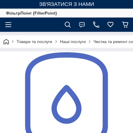
ЗВ'ЯЗАТИСЯ З НАМИ
ФільтрПоінт (FilterPoint)
Товари та послуги
Наші послуги
Чистка та ремонт с