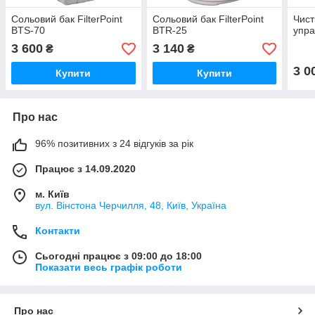
Сольовий бак FilterPoint
Сольовий бак FilterPoint
Чист
BTS-70
BTR-25
упра
3 600
3 140
₴
₴
3 0
Купити
Купити
Про нас
96% позитивних з 24 відгуків за рік
Працює з 14.09.2020
м. Київ
вул. Вінстона Черчилля, 48, Київ, Україна
Контакти
Сьогодні працює з 09:00 до 18:00
Показати весь графік роботи
Про нас