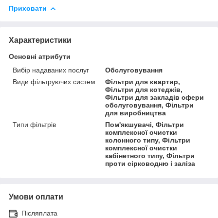
Приховати
Характеристики
Основні атрибути
Вибір надаваних послуг
Обслуговування
Види фільтруючих систем
Фільтри для квартир,
Фільтри для котеджів,
Фільтри для закладів сфери
обслуговування, Фільтри
для виробництва
Типи фільтрів
Пом'якшувачі, Фільтри
комплексної очистки
колонного типу, Фільтри
комплексної очистки
кабінетного типу, Фільтри
проти сірководню і заліза
Умови оплати
Післяплата