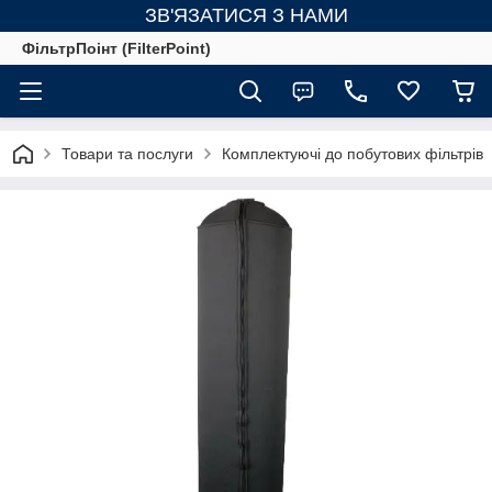
ЗВ'ЯЗАТИСЯ З НАМИ
ФільтрПоінт (FilterPoint)
Товари та послуги
Комплектуючі до побутових фільтрів