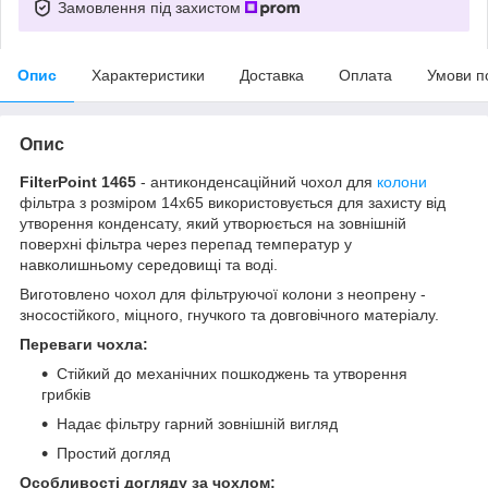
Замовлення під захистом
Опис
Характеристики
Доставка
Оплата
Умови п
Опис
FilterPoint 1465
- антиконденсаційний чохол для
колони
фільтра з розміром 14х65 використовується для захисту від
утворення конденсату, який утворюється на зовнішній
поверхні фільтра через перепад температур у
навколишньому середовищі та воді.
Виготовлено чохол для фільтруючої колони з неопрену -
зносостійкого, міцного, гнучкого та довговічного матеріалу.
Переваги чохла:
Стійкий до механічних пошкоджень та утворення
грибків
Надає фільтру гарний зовнішній вигляд
Простий догляд
Особливості догляду за чохлом: