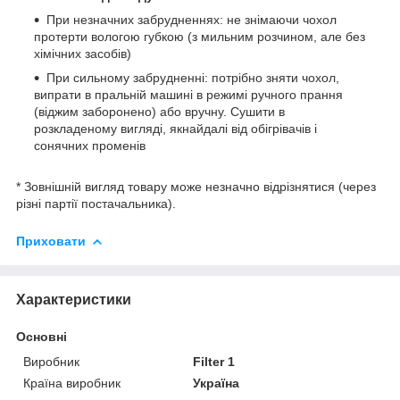
При незначних забрудненнях: не знімаючи чохол
протерти вологою губкою (з мильним розчином, але без
хімічних засобів)
При сильному забрудненні: потрібно зняти чохол,
випрати в пральній машині в режимі ручного прання
(віджим заборонено) або вручну. Сушити в
розкладеному вигляді, якнайдалі від обігрівачів і
сонячних променів
* Зовнішній вигляд товару може незначно відрізнятися (через
різні партії постачальника).
Приховати
Характеристики
Основні
Виробник
Filter 1
Країна виробник
Україна