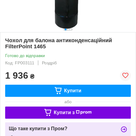
Чохол для балона антиконденсаційний
FilterPoint 1465
Готово до відправки
Код: FP003111
Роздріб
1 936
₴
Купити
або
Купити з
Що таке купити з Пром?