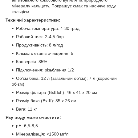
мінералу кальциту. Покращує смак та насичує воду
кальцієм
Технічні характеристики:
Робоча температура: 4-30 град
Робочий тиск: 2-4,5 бар
Продуктивність: 8 л/год
Кількість етапів очищення: 5
Конверсія: 35%
Підключення: різьблення 1/2
Об'єм бака: 12 л (загальний об'єм); 7 л (корисний
об'єм)
Розмір фільтра (ВхШхГ): 46 x 41 x 20 см
Розмір бака (ВхШ): 35 х 26 см
Вага: 11 кг
Яку воду може очистити:
pH: 6,5-8,5
Мінералізація: <1500 мг/л