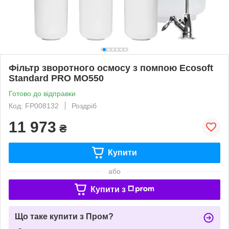
Фільтр зворотного осмосу з помпою Ecosoft
Standard PRO MO550
Готово до відправки
Код: FP008132
Роздріб
11 973
₴
Купити
або
Купити з
Що таке купити з Пром?