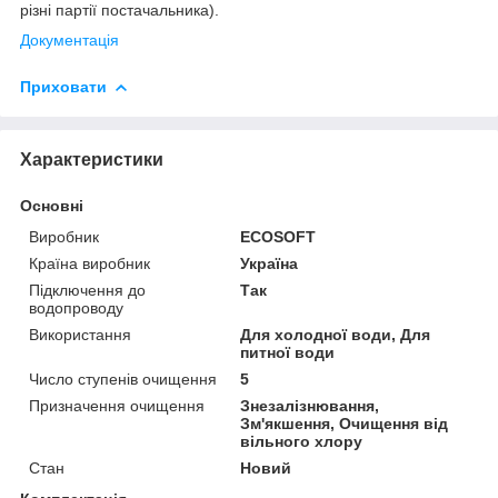
різні партії постачальника).
Документація
Приховати
Характеристики
Основні
Виробник
ECOSOFT
Країна виробник
Україна
Підключення до
Так
водопроводу
Використання
Для холодної води, Для
питної води
Число ступенів очищення
5
Призначення очищення
Знезалізнювання,
Зм'якшення, Очищення від
вільного хлору
Стан
Новий