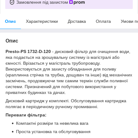
Замовлення під захистом
Опис
Характеристики
Доставка
Оплата
Умови п
Опис
Presto-PS 1732-D-120
- дисковий фільтр для очищення води,
яка подається на зрошувальну систему із магістралі або
ємності. Врізається у магістраль трубопроводу.
Використовується для захисту обладнання для поливу
(краплинна стрічка та трубка, дощувач та інше) від механічних
засмічень, продовжуючи тим самим термін служби поливної
системи. Призначений для побутового використання у
приватних будинках та дачах.
Дисковий картридж у комплекті. Обслуговування картриджа
полягає в періодичному ручному промиванні.
Переваги фільтра:
Компактні розміри та невелика вага
Проста установка та обслуговування