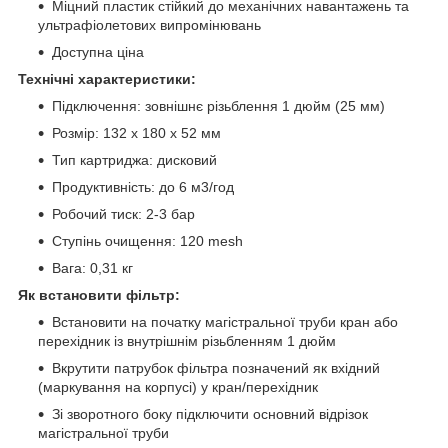
Міцний пластик стійкий до механічних навантажень та
ультрафіолетових випромінювань
Доступна ціна
Технічні характеристики:
Підключення: зовнішнє різьблення 1 дюйм (25 мм)
Розмір: 132 х 180 х 52 мм
Тип картриджа: дисковий
Продуктивність: до 6 м3/год
Робочий тиск: 2-3 бар
Ступінь очищення: 120 mesh
Вага: 0,31 кг
Як встановити фільтр:
Встановити на початку магістральної труби кран або
перехідник із внутрішнім різьбленням 1 дюйм
Вкрутити патрубок фільтра позначений як вхідний
(маркування на корпусі) у кран/перехідник
Зі зворотного боку підключити основний відрізок
магістральної труби