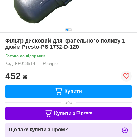
Фільтр дисковий для крапельного поливу 1
дюйм Presto-PS 1732-D-120
Готово до відправки
Код: FP013514
Роздріб
452
₴
Купити
або
Купити з
Що таке купити з Пром?