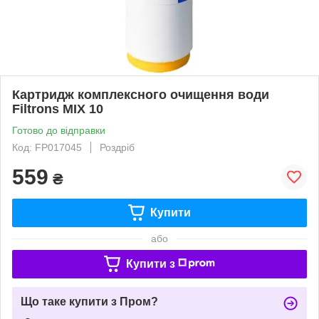
Картридж комплексного очищення води
Filtrons MIX 10
Готово до відправки
Код: FP017045
Роздріб
559
₴
Купити
або
Купити з
Що таке купити з Пром?