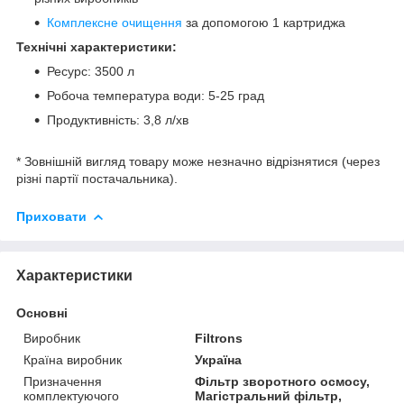
Комплексне очищення
за допомогою 1 картриджа
Технічні характеристики:
Ресурс: 3500 л
Робоча температура води: 5-25 град
Продуктивність: 3,8 л/хв
* Зовнішній вигляд товару може незначно відрізнятися (через
різні партії постачальника).
Приховати
Характеристики
Основні
Виробник
Filtrons
Країна виробник
Україна
Призначення
Фільтр зворотного осмосу,
комплектуючого
Магістральний фільтр,