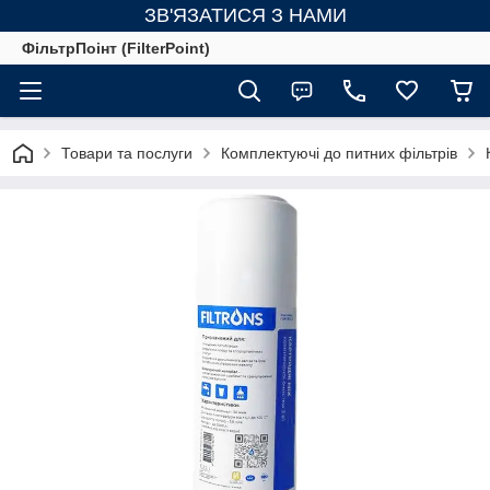
ЗВ'ЯЗАТИСЯ З НАМИ
ФільтрПоінт (FilterPoint)
Товари та послуги
Комплектуючі до питних фільтрів