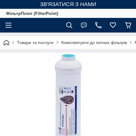
ЗВ'ЯЗАТИСЯ З НАМИ
ФільтрПоінт (FilterPoint)
Товари та послуги
Комплектуючі до питних фільтрів