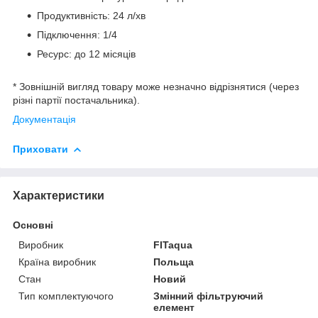
Продуктивність: 24 л/хв
Підключення: 1/4
Ресурс: до 12 місяців
* Зовнішній вигляд товару може незначно відрізнятися (через
різні партії постачальника).
Документація
Приховати
Характеристики
Основні
Виробник
FITaqua
Країна виробник
Польща
Стан
Новий
Тип комплектуючого
Змінний фільтруючий
елемент