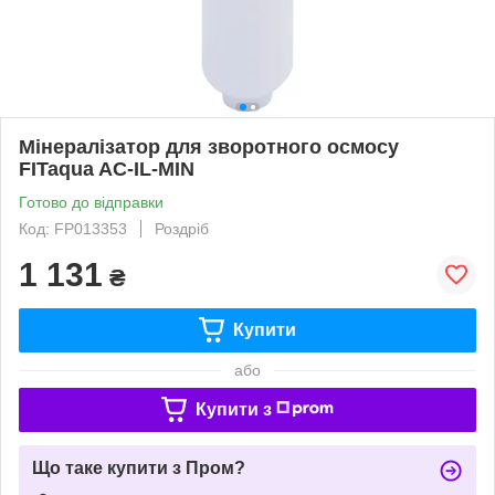
Мінералізатор для зворотного осмосу
FITaqua AC-IL-MIN
Готово до відправки
Код: FP013353
Роздріб
1 131
₴
Купити
або
Купити з
Що таке купити з Пром?