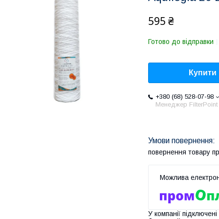
595 ₴
Готово до відправки
Купити
+380 (68) 528-07-98
Менеджер FilterPoint
повернення товару п
У компанії підключені