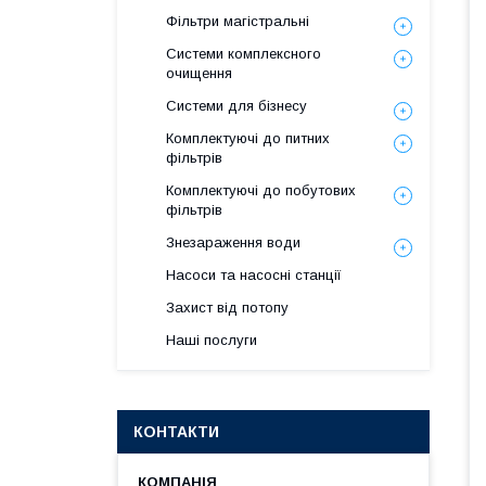
Фільтри магістральні
Системи комплексного
очищення
Системи для бізнесу
Комплектуючі до питних
фільтрів
Комплектуючі до побутових
фільтрів
Знезараження води
Насоси та насосні станції
Захист від потопу
Наші послуги
КОНТАКТИ