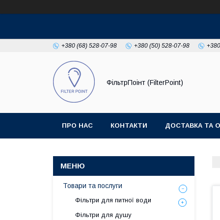
+380 (68) 528-07-98
+380 (50) 528-07-98
+380
ФільтрПоінт (FilterPoint)
ПРО НАС
КОНТАКТИ
ДОСТАВКА ТА 
Товари та послуги
Фільтри для питної води
Фільтри для душу