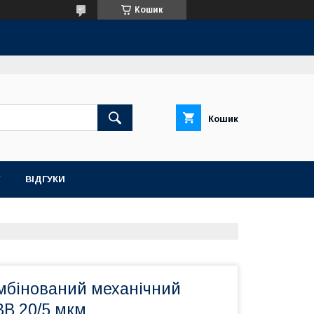
Кошик
Кошик
ВІДГУКИ
мбінований механічний
 BB 20/5 мкм