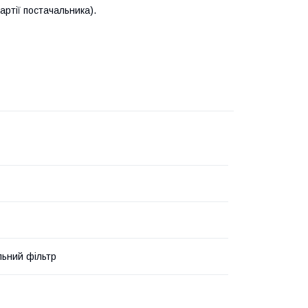
артії постачальника).
льний фільтр