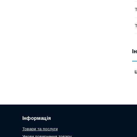
Т
Т
І
Ц
Інформація
Товари та послуги
Умови повернення товару