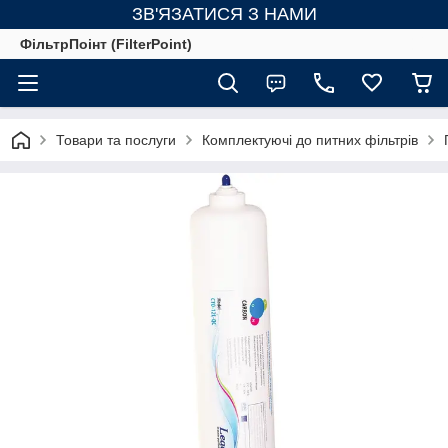
ЗВ'ЯЗАТИСЯ З НАМИ
ФільтрПоінт (FilterPoint)
Товари та послуги
Комплектуючі до питних фільтрів