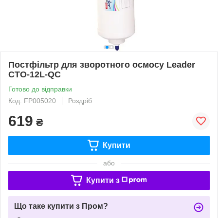
Постфільтр для зворотного осмосу Leader
CTO-12L-QC
Готово до відправки
Код: FP005020
Роздріб
619
₴
Купити
або
Купити з
Що таке купити з Пром?