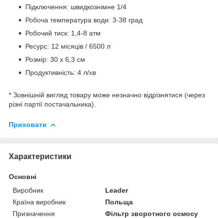
Підключення: швидкознімне 1/4
Робоча температура води: 3-38 град
Робочий тиск: 1,4-8 атм
Ресурс: 12 місяців / 6500 л
Розмір: 30 х 6,3 см
Продуктивність: 4 л/хв
* Зовнішній вигляд товару може незначно відрізнятися (через
різні партії постачальника).
Приховати
Характеристики
Основні
Виробник
Leader
Країна виробник
Польща
Призначення
Фільтр зворотного осмосу