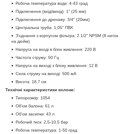
Робоча температура води: 4-43 град
Підключення (вхід/вихід): 1" (25 мм)
Підключення до дренажу: 3/4" (20мм)
Центральна труба: 1,05" ПВХ
З'єднання з корпусом фільтра: 2 1/2" NPSM (8 ниток
на дюйм)
Напруга на вході в блок живлення: 220 В
Частота струму: 50 Гц
Напруга на виході з блоку живлення: 12 В
Сила струму на виході: 500 мА
Висота: 18,7 см
Технічні характеристики колони:
Типорозмір: 1054
Об'єм балона: 61 л
Об'єм засипки: 43 л
Робочий тиск: 2,5-10,5 бар
Робоча температура: 1-50 град