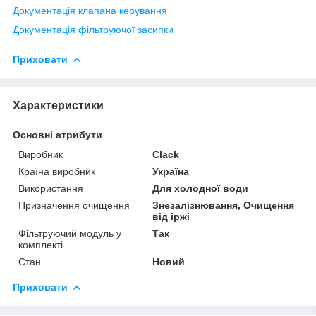
Документація клапана керування
Документація фільтруючої засипки
Приховати
Характеристики
Основні атрибути
Виробник
Clack
Країна виробник
Україна
Використання
Для холодної води
Призначення очищення
Знезалізнювання, Очищення
від іржі
Фільтруючий модуль у
Так
комплекті
Стан
Новий
Приховати