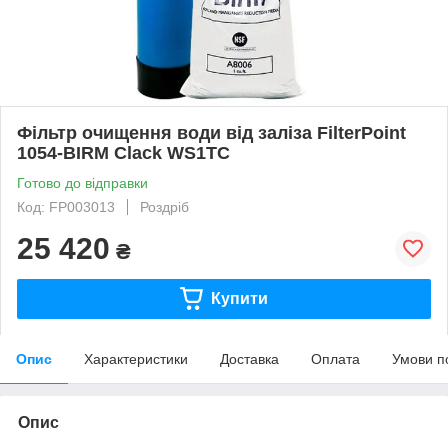
Фільтр очищення води від заліза FilterPoint
1054-BIRM Clack WS1ТС
Готово до відправки
Код: FP003013
Роздріб
25 420
₴
Купити
Опис
Характеристики
Доставка
Оплата
Умови п
Опис