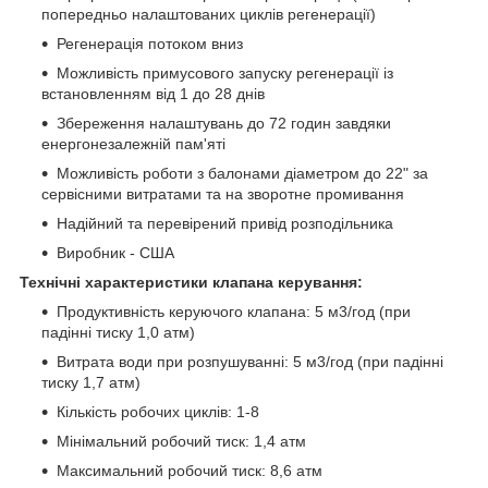
попередньо налаштованих циклів регенерації)
Регенерація потоком вниз
Можливість примусового запуску регенерації із
встановленням від 1 до 28 днів
Збереження налаштувань до 72 годин завдяки
енергонезалежній пам'яті
Можливість роботи з балонами діаметром до 22" за
сервісними витратами та на зворотне промивання
Надійний та перевірений привід розподільника
Виробник - США
Технічні характеристики клапана керування:
Продуктивність керуючого клапана: 5 м3/год (при
падінні тиску 1,0 атм)
Витрата води при розпушуванні: 5 м3/год (при падінні
тиску 1,7 атм)
Кількість робочих циклів: 1-8
Мінімальний робочий тиск: 1,4 атм
Максимальний робочий тиск: 8,6 атм