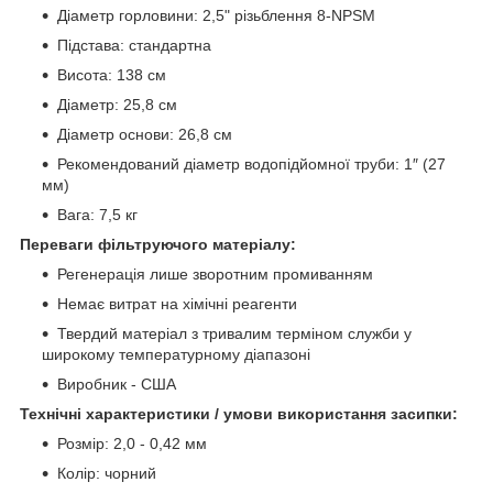
Діаметр горловини: 2,5" різьблення 8-NPSM
Підстава: стандартна
Висота: 138 см
Діаметр: 25,8 см
Діаметр основи: 26,8 см
Рекомендований діаметр водопідйомної труби: 1″ (27
мм)
Вага: 7,5 кг
Переваги фільтруючого матеріалу:
Регенерація лише зворотним промиванням
Немає витрат на хімічні реагенти
Твердий матеріал з тривалим терміном служби у
широкому температурному діапазоні
Виробник - США
Технічні характеристики / умови використання засипки:
Розмір: 2,0 - 0,42 мм
Колір: чорний