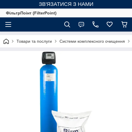
ЗВ'ЯЗАТИСЯ З НАМИ
ФільтрПоінт (FilterPoint)
Товари та послуги
Системи комплексного очищення