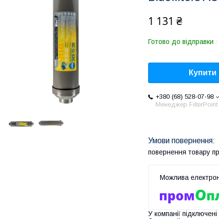
1 131 ₴
Готово до відправки
Купити
+380 (68) 528-07-98
Менеджер FilterPoint
повернення товару п
У компанії підключені