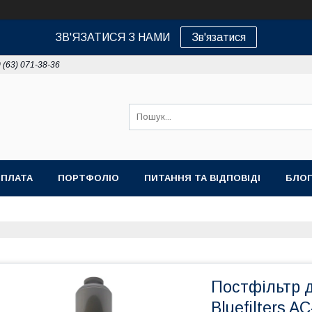
ЗВ'ЯЗАТИСЯ З НАМИ
Зв'язатися
 (63) 071-38-36
ОПЛАТА
ПОРТФОЛІО
ПИТАННЯ ТА ВІДПОВІДІ
БЛОГ
Постфільтр 
Bluefilters 