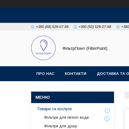
+380 (68) 528-07-98
+380 (50) 528-07-98
+380
ФільтрПоінт (FilterPoint)
ПРО НАС
КОНТАКТИ
ДОСТАВКА ТА 
Товари та послуги
Фільтри для питної води
Фільтри для душу