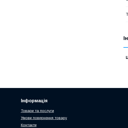
Т
І
Ц
Інформація
Товари та послуги
Умови повернення товару
Контакти