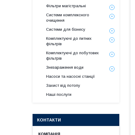
Фільтри магістральні
Системи комплексного
очищення
Системи для бізнесу
Комплектуючі до питних
фільтрів
Комплектуючі до побутових
фільтрів
Знезараження води
Насоси та насосні станції
Захист від потопу
Наші послуги
КОНТАКТИ