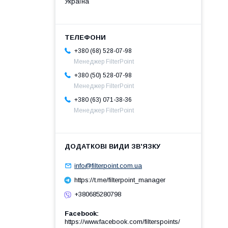
Україна
+380 (68) 528-07-98
Менеджер FilterPoint
+380 (50) 528-07-98
Менеджер FilterPoint
+380 (63) 071-38-36
Менеджер FilterPoint
info@filterpoint.com.ua
https://t.me/filterpoint_manager
+380685280798
Facebook
https://www.facebook.com/filterspoints/