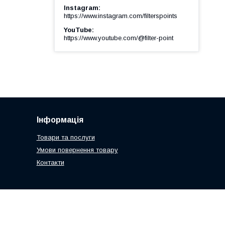
Instagram
https://www.instagram.com/filterspoints
YouTube
https://www.youtube.com/@filter-point
Інформація
Товари та послуги
Умови повернення товару
Контакти