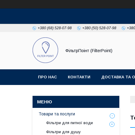
+380 (68) 528-07-98
+380 (50) 528-07-98
+380
ФільтрПоінт (FilterPoint)
ПРО НАС
КОНТАКТИ
ДОСТАВКА ТА 
Товари та послуги
Т
Фільтри для питної води
Фільтри для душу