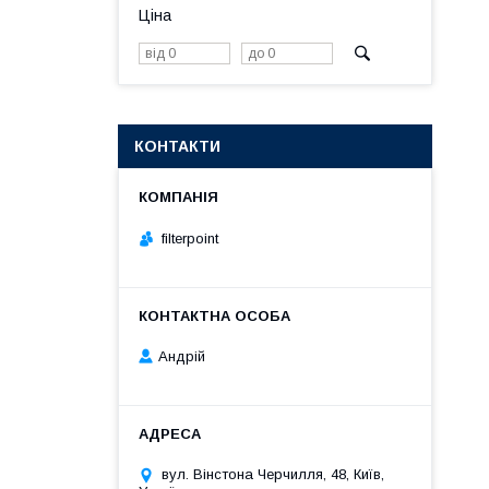
Ціна
КОНТАКТИ
filterpoint
Андрій
вул. Вінстона Черчилля, 48, Київ,