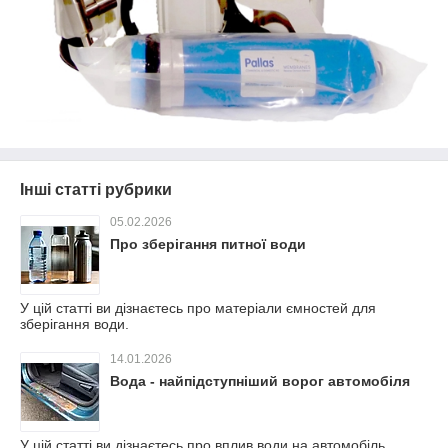
Інші статті рубрики
05.02.2026
Про зберігання питної води
У цій статті ви дізнаєтесь про матеріали ємностей для
зберігання води.
14.01.2026
Вода - найпідступніший ворог автомобіля
У цій статті ви дізнаєтесь про вплив води на автомобіль.