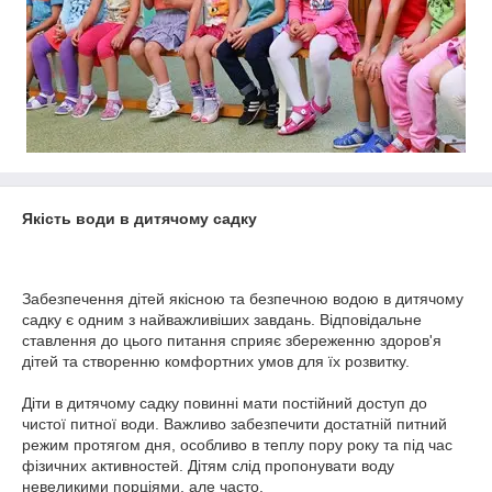
Якість води в дитячому садку
Забезпечення дітей якісною та безпечною водою в дитячому
садку є одним з найважливіших завдань. Відповідальне
ставлення до цього питання сприяє збереженню здоров'я
дітей та створенню комфортних умов для їх розвитку.
Діти в дитячому садку повинні мати постійний доступ до
чистої питної води. Важливо забезпечити достатній питний
режим протягом дня, особливо в теплу пору року та під час
фізичних активностей. Дітям слід пропонувати воду
невеликими порціями, але часто.