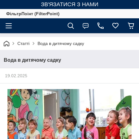
ЗВ'ЯЗАТИСЯ З НАМИ
ФільтрПоінт (FilterPoint)
Статті
Вода в дитячому садку
Вода в дитячому садку
19.02.2025