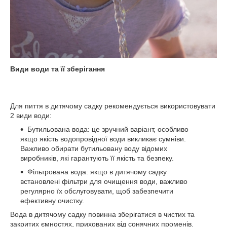
Види води та її зберігання
Для пиття в дитячому садку рекомендується використовувати
2 види води:
Бутильована вода: це зручний варіант, особливо
якщо якість водопровідної води викликає сумніви.
Важливо обирати бутильовану воду відомих
виробників, які гарантують її якість та безпеку.
Фільтрована вода: якщо в дитячому садку
встановлені фільтри для очищення води, важливо
регулярно їх обслуговувати, щоб забезпечити
ефективну очистку.
Вода в дитячому садку повинна зберігатися в чистих та
закритих ємностях, прихованих від сонячних променів.