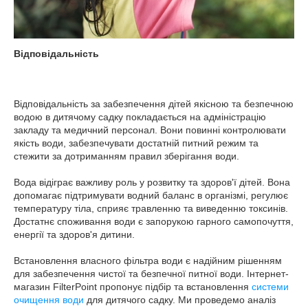
Відповідальність
Відповідальність за забезпечення дітей якісною та безпечною
водою в дитячому садку покладається на адміністрацію
закладу та медичний персонал. Вони повинні контролювати
якість води, забезпечувати достатній питний режим та
стежити за дотриманням правил зберігання води.
Вода відіграє важливу роль у розвитку та здоров'ї дітей. Вона
допомагає підтримувати водний баланс в організмі, регулює
температуру тіла, сприяє травленню та виведенню токсинів.
Достатнє споживання води є запорукою гарного самопочуття,
енергії та здоров'я дитини.
Встановлення власного фільтра води є надійним рішенням
для забезпечення чистої та безпечної питної води. Інтернет-
магазин FilterPoint пропонує підбір та встановлення
системи
очищення води
для дитячого садку. Ми проведемо аналіз