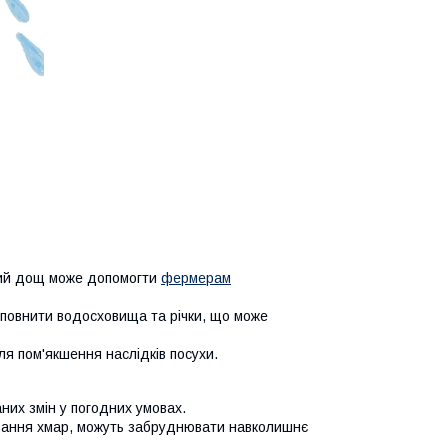
чний дощ може допомогти
фермерам
повнити водосховища та річки, що може
я пом'якшення наслідків посухи.
них змін у погодних умовах.
івання хмар, можуть забруднювати навколишнє