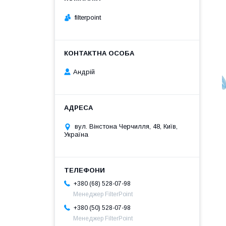
filterpoint
Андрій
вул. Вінстона Черчилля, 48, Київ,
Україна
+380 (68) 528-07-98
Менеджер FilterPoint
+380 (50) 528-07-98
Менеджер FilterPoint