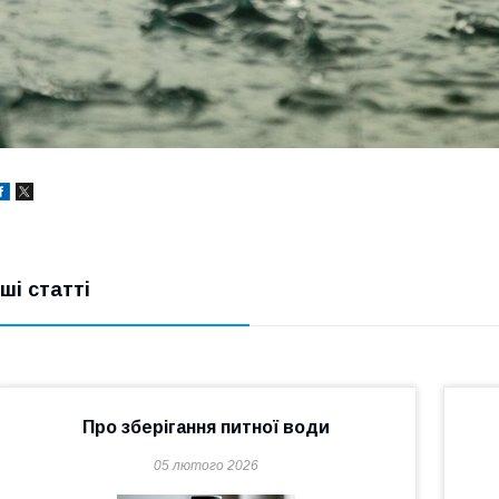
нші статті
Про зберігання питної води
05 лютого 2026