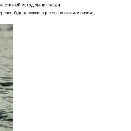
не етичний метод зміни погоди.
ереваг. Однак важливо ретельно вивчити ризики,