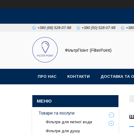
+380 (68) 528-07-98
+380 (50) 528-07-98
+380
ФільтрПоінт (FilterPoint)
ПРО НАС
КОНТАКТИ
ДОСТАВКА ТА 
Товари та послуги
Ш
Фільтри для питної води
Фільтри для душу