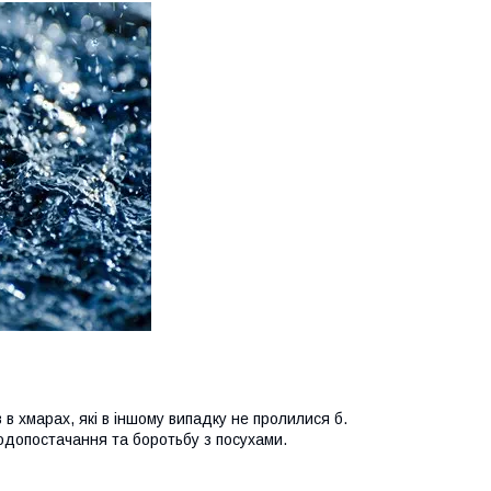
в хмарах, які в іншому випадку не пролилися б.
водопостачання та боротьбу з посухами.