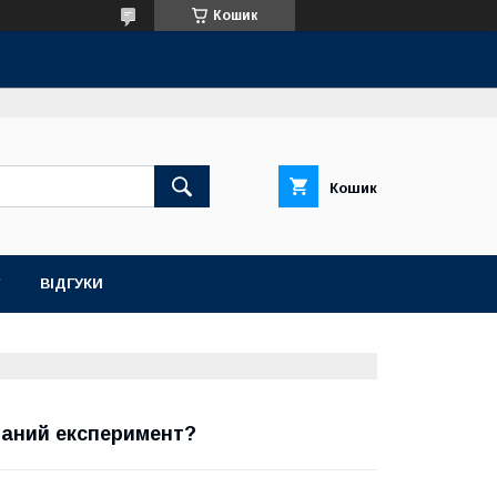
Кошик
Кошик
ВІДГУКИ
ваний експеримент?