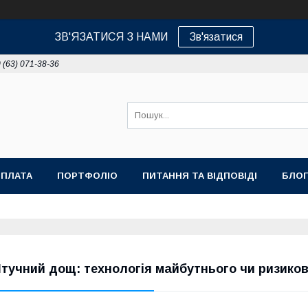
ЗВ'ЯЗАТИСЯ З НАМИ
Зв'язатися
 (63) 071-38-36
ОПЛАТА
ПОРТФОЛІО
ПИТАННЯ ТА ВІДПОВІДІ
БЛОГ
тучний дощ: технологія майбутнього чи ризико