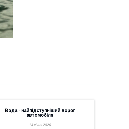
Вода - найпідступніший ворог
автомобіля
14 січня 2026