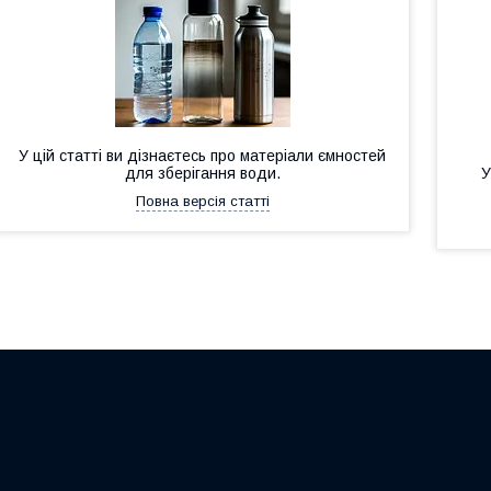
У цій статті ви дізнаєтесь про матеріали ємностей
для зберігання води.
У
Повна версія статті