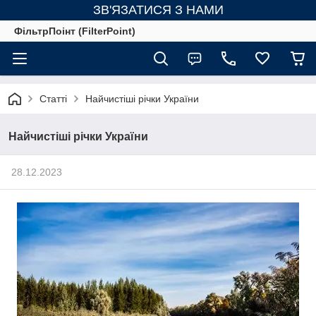
ЗВ'ЯЗАТИСЯ З НАМИ
ФільтрПоінт (FilterPoint)
Статті
Найчистіші річки України
Найчистіші річки України
28.12.2023