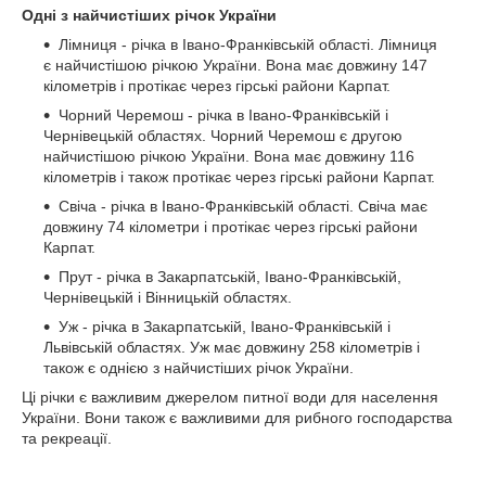
Одні з найчистіших річок України
Лімниця - річка в Івано-Франківській області. Лімниця
є найчистішою річкою України. Вона має довжину 147
кілометрів і протікає через гірські райони Карпат.
Чорний Черемош - річка в Івано-Франківській і
Чернівецькій областях. Чорний Черемош є другою
найчистішою річкою України. Вона має довжину 116
кілометрів і також протікає через гірські райони Карпат.
Свіча - річка в Івано-Франківській області. Свіча має
довжину 74 кілометри і протікає через гірські райони
Карпат.
Прут - річка в Закарпатській, Івано-Франківській,
Чернівецькій і Вінницькій областях.
Уж - річка в Закарпатській, Івано-Франківській і
Львівській областях. Уж має довжину 258 кілометрів і
також є однією з найчистіших річок України.
Ці річки є важливим джерелом питної води для населення
України. Вони також є важливими для рибного господарства
та рекреації.