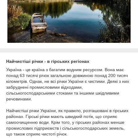
Найчистіші річки - в гірських регіонах
Україна - це країна з багатим водним ресурсом. Вона має
понад 63 тисячі річок загальною довжиною понад 200 тисяч
кілометрів. Однак, не всі річки України є чистими. Деякі з них
забруднені промисловими відходами,
сільськогосподарськими стоками та іншими шкідливими
речовинами.
Найчистіші річки України, як правило, розташовані в гірських
районах. Гірські річки мають швидкий потік, що сприяє
самоочищенню води. Крім того, у гірських районах менше
промислових підприємств і сільськогосподарських земель,
що також сприяє чистоті річок.