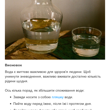
Висновок
Вода є життєво важливою для здоров'я людини. Щоб
уникнути зневоднення, важливо вживати достатню кількість
рідини щодня.
Ось кілька порад, як збільшити споживання води:
Завжди носите з собою
пляшку
води.
Пийте воду перед їжею, після їжі і протягом дня.