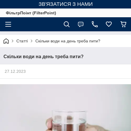
ЗВ'ЯЗАТИСЯ З НАМИ
ФільтрПоінт (FilterPoint)
Статті
Скільки води на день треба пити?
Скільки води на день треба пити?
27.12.2023