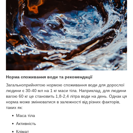
Норма споживання води та рекомендації
Загальноприйнятою нормою споживання води для дорослої
людини є 30-40 мл на 1 кг маси тіла. Наприклад, для людини
вагою 60 кг це становить 1,8-2,4 літра води на день. Однак ця
норма може змінюватися в залежності від різних факторів,
таких як:
Маса тіла
Активність
Клімат