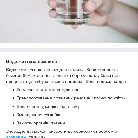
Вода життєво важлива
Вода є життєво важливою для людини. Вона становить
близько 60% маси тіла людини і бере участь у більшості
процесів, що відбуваються в організмі. Вода необхідна для:
Регулювання температури тіла
Транспортування поживних речовин і кисню до клітин
Видалення відходів з організму
Змащування суглобів
Захисту органів і тканин
Зневоднення може призвести до серйозних проблем зі
здоров'ям
, таких як: