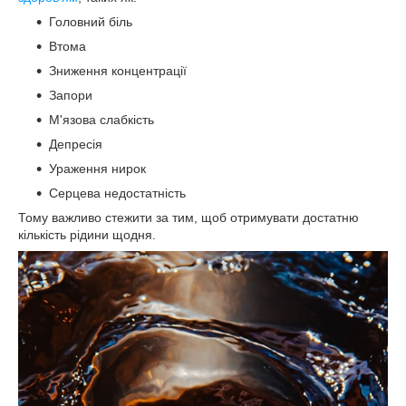
Головний біль
Втома
Зниження концентрації
Запори
М'язова слабкість
Депресія
Ураження нирок
Серцева недостатність
Тому важливо стежити за тим, щоб отримувати достатню
кількість рідини щодня.